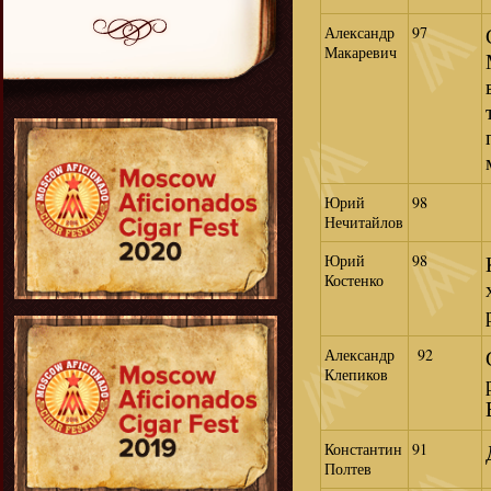
Александр
97
Макаревич
Юрий
98
Нечитайлов
Юрий
98
Костенко
Александр
92
Клепиков
Константин
91
Полтев