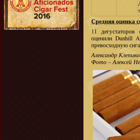
Средняя оценка с
11 дегустаторов 
оценили Dunhill A
превосходную сига
Александр Клепико
Фото – Алексей Н