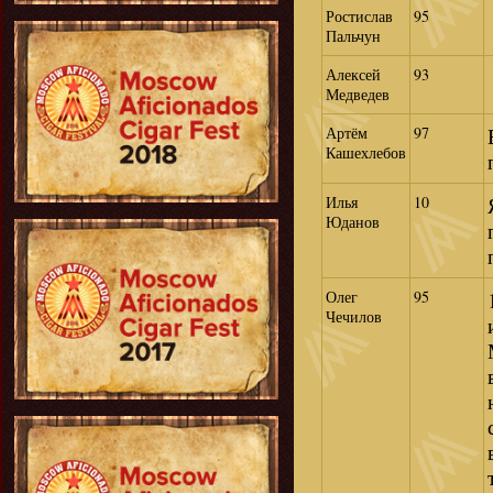
Ростислав
95
Пальчун
Алексей
93
Медведев
Артём
97
Кашехлебов
Илья
10
Юданов
Олег
95
Чечилов