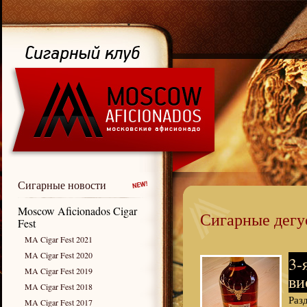
Сигарные новости
Moscow Aficionados Cigar
Сигарные дегу
Fest
MA Cigar Fest 2021
MA Cigar Fest 2020
3-
MA Cigar Fest 2019
ви
MA Cigar Fest 2018
Раз
MA Cigar Fest 2017