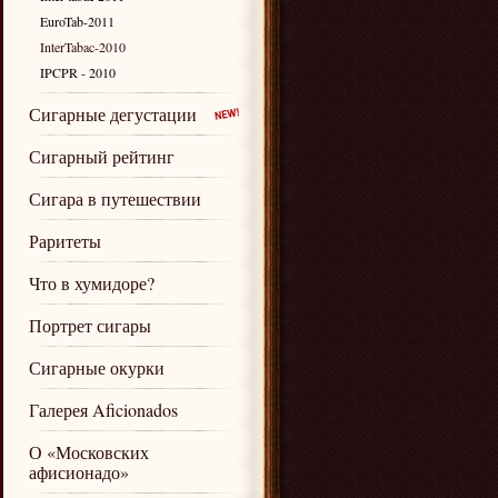
EuroTab-2011
InterTabac-2010
IPCPR - 2010
Сигарные дегустации
Сигарный рейтинг
Сигара в путешествии
Раритеты
Что в хумидоре?
Портрет сигары
Сигарные окурки
Галерея Aficionados
О «Московских
афисионадо»