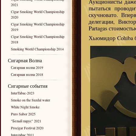
Аукционисты даже 
2021
пытаться проводи
Cigar Smoking World Championship
скучновато. Впер
2020
делегации, Викто
Cigar Smoking World Championship
Partagas стоимость
2019
Cigar Smoking World Championship
Хьюмидор Cohiba б
2018
Smoking World Championship 2014
Сигарная Волна
Сигарная волна 2019
Сигарная волна 2018
Сигарные события
InterTabac-2023
Smoke on the Suzdal water
White Night Smoke
Puro Sabor 2025
"Белый парус" 2021
Procigar Festival 2020
Inter-tabac 2011