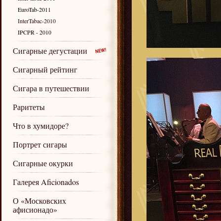
EuroTab-2011
InterTabac-2010
IPCPR - 2010
Сигарные дегустации
Сигарный рейтинг
Сигара в путешествии
Раритеты
Что в хумидоре?
Портрет сигары
Сигарные окурки
Галерея Aficionados
О «Московских
афисионадо»