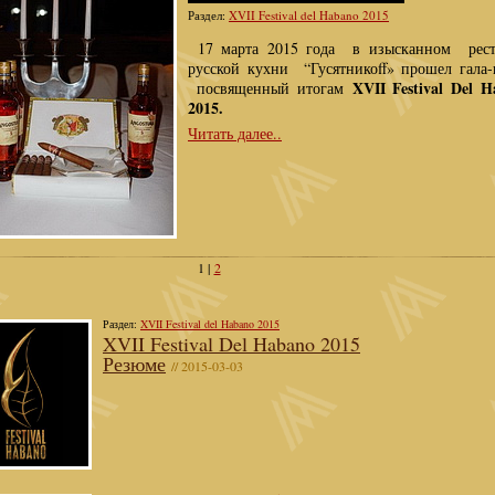
Раздел:
XVII Festival del Habano 2015
17 марта 2015 года в изысканном рест
русской кухни “Гусятникоff» прошел гала-
XVII Festival Del 
посвященный итогам
2015.
Читать далее..
1
|
2
Раздел:
XVII Festival del Habano 2015
XVII Festival Del Habano 2015
Резюме
// 2015-03-03