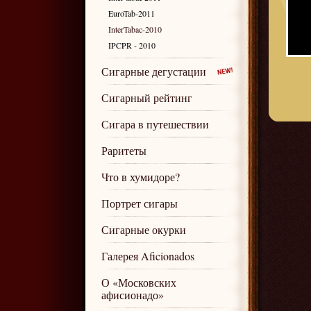
EuroTab-2011
InterTabac-2010
IPCPR - 2010
Сигарные дегустации
Сигарный рейтинг
Сигара в путешествии
Раритеты
Что в хумидоре?
Портрет сигары
Сигарные окурки
Галерея Aficionados
О «Московских
афисионадо»