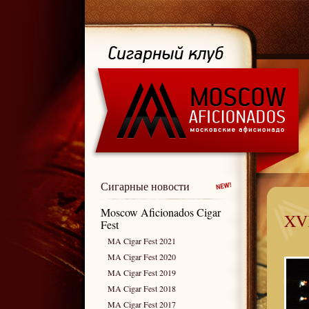
Сигарные новости
Moscow Aficionados Cigar
XVI
Fest
MA Cigar Fest 2021
MA Cigar Fest 2020
MA Cigar Fest 2019
MA Cigar Fest 2018
MA Cigar Fest 2017