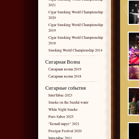
2021
Cigar Smoking World Championship
2020
Cigar Smoking World Championship
2019
Cigar Smoking World Championship
2018
Smoking World Championship 2014
Сигарная Волна
Сигарная волна 2019
Сигарная волна 2018
Сигарные события
InterTabac-2023
Smoke on the Suzdal water
White Night Smoke
Puro Sabor 2025
"Белый парус" 2021
Procigar Festival 2020
Inter-tabac 2011