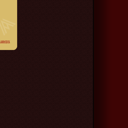
наверх