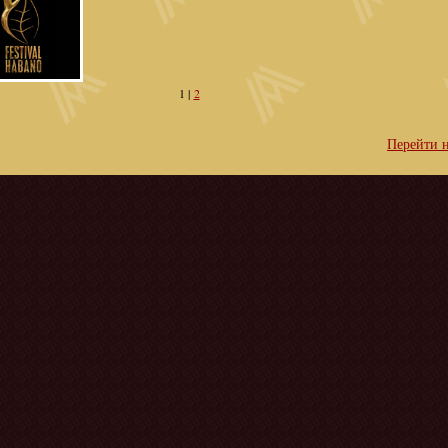
1
|
2
Перейти 