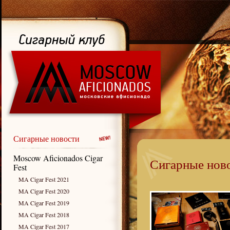
Сигарные новости
Moscow Aficionados Cigar
Сигарные нов
Fest
MA Cigar Fest 2021
MA Cigar Fest 2020
MA Cigar Fest 2019
MA Cigar Fest 2018
MA Cigar Fest 2017